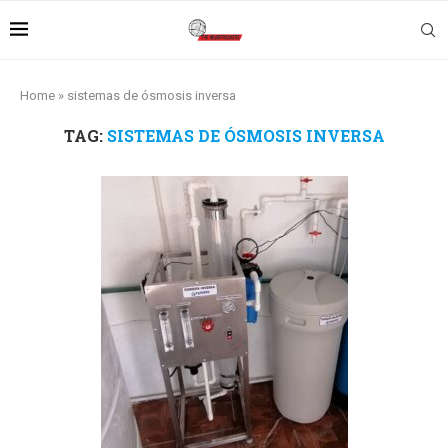
Home
»
sistemas de ósmosis inversa
TAG:
SISTEMAS DE ÓSMOSIS INVERSA