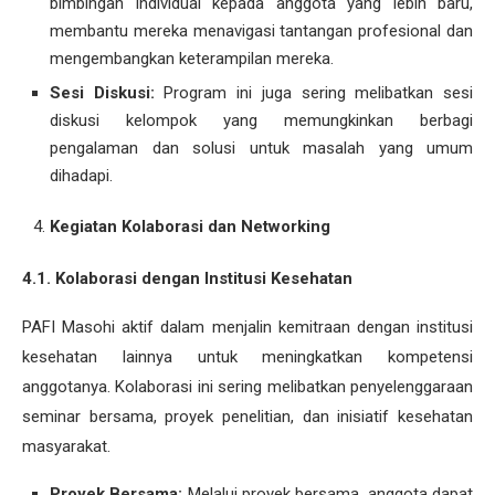
bimbingan individual kepada anggota yang lebih baru,
membantu mereka menavigasi tantangan profesional dan
mengembangkan keterampilan mereka.
Sesi Diskusi:
Program ini juga sering melibatkan sesi
diskusi kelompok yang memungkinkan berbagi
pengalaman dan solusi untuk masalah yang umum
dihadapi.
Kegiatan Kolaborasi dan Networking
4.1. Kolaborasi dengan Institusi Kesehatan
PAFI Masohi aktif dalam menjalin kemitraan dengan institusi
kesehatan lainnya untuk meningkatkan kompetensi
anggotanya. Kolaborasi ini sering melibatkan penyelenggaraan
seminar bersama, proyek penelitian, dan inisiatif kesehatan
masyarakat.
Proyek Bersama:
Melalui proyek bersama, anggota dapat