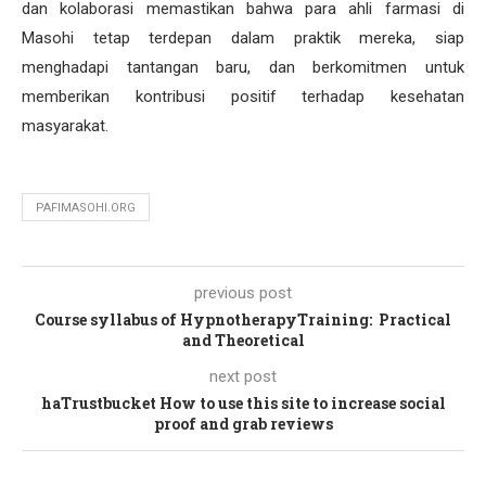
dan kolaborasi memastikan bahwa para ahli farmasi di
Masohi tetap terdepan dalam praktik mereka, siap
menghadapi tantangan baru, dan berkomitmen untuk
memberikan kontribusi positif terhadap kesehatan
masyarakat.
PAFIMASOHI.ORG
previous post
Course syllabus of HypnotherapyTraining: Practical
and Theoretical
next post
haTrustbucket How to use this site to increase social
proof and grab reviews